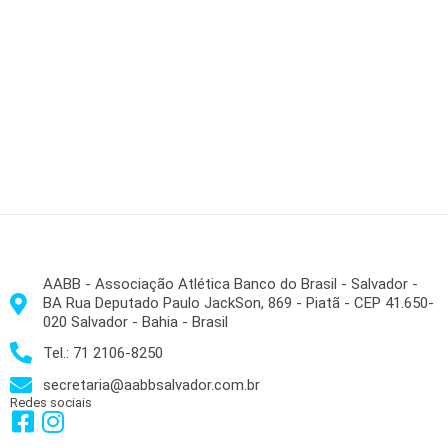
AABB - Associação Atlética Banco do Brasil - Salvador -
BA Rua Deputado Paulo JackSon, 869 - Piatã - CEP 41.650-
020 Salvador - Bahia - Brasil
Tel.: 71 2106-8250
secretaria@aabbsalvador.com.br
Redes sociais